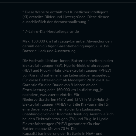
* Diese Website enthält mit Künstlicher Intelligenz
(KI) erstellte Bilder und Hintergründe. Diese dienen
ausschließlich der Veranschaulichung. *
* 7-Jahre-Kia-Herstellergarantie
Max. 150.000 km Fahrzeug-Garantie. Abweichungen
gemäß den gültigen Garantiebedingungen, u. a. bei
Batterie, Lack und Ausstattung.
Die Hochvolt-Lithium-Ionen-Batterieeinheiten in den
Elektrofahrzeugen (EV), Hybrid-Elektrofahrzeugen
(HEV) und Plug-in Hybrid-Elektrofahrzeugen (PHEV)
von Kia sind auf eine lange Lebensdauer ausgelegt.
Für diese Batterien gilt ab Modelljahr 2026 die Kia-
Garantie für eine Dauer von 8 Jahren ab der
Erstzulassung oder 160.000 km Laufleistung, je
nachdem, was zuerst eintritt. Für
Niedervoltbatterien (48 V und 12 V) in Mild-Hybrid-
Elektrofahrzeugen (MHEV) gilt die Kia-Garantie für
eine Dauer von 2 Jahren ab der Erstzulassung,
unabhängig von der Kilometerleistung. Ausschließlich
bei den Elektrofahrzeugen (EV) und Plug-in Hybrid-
Elektrofahrzeugen (PHEV) garantiert Kia eine
Batteriekapazität von 70 %. Die
Kapazitätsminderung der Batterie in HEV- und