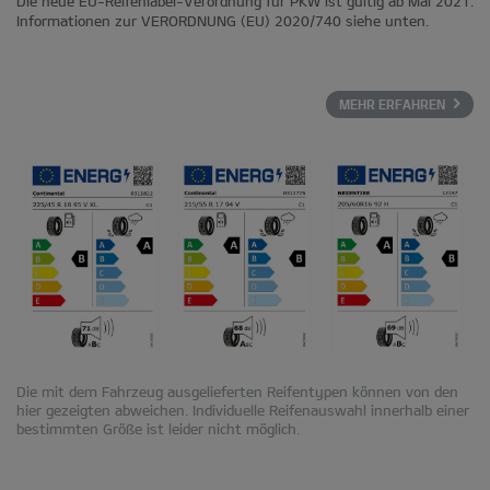
Die neue EU-Reifenlabel-Verordnung für PKW ist gültig ab Mai 2021.
Informationen zur VERORDNUNG (EU) 2020/740 siehe unten.
MEHR ERFAHREN
Die mit dem Fahrzeug ausgelieferten Reifentypen können von den
hier gezeigten abweichen. Individuelle Reifenauswahl innerhalb einer
bestimmten Größe ist leider nicht möglich.