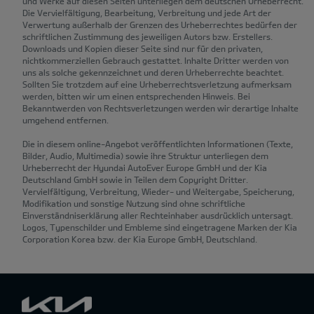
und Werke auf diesen Seiten unterliegen dem deutschen Urheberrecht.
Die Vervielfältigung, Bearbeitung, Verbreitung und jede Art der
Verwertung außerhalb der Grenzen des Urheberrechtes bedürfen der
schriftlichen Zustimmung des jeweiligen Autors bzw. Erstellers.
Downloads und Kopien dieser Seite sind nur für den privaten,
nichtkommerziellen Gebrauch gestattet. Inhalte Dritter werden von
uns als solche gekennzeichnet und deren Urheberrechte beachtet.
Sollten Sie trotzdem auf eine Urheberrechtsverletzung aufmerksam
werden, bitten wir um einen entsprechenden Hinweis. Bei
Bekanntwerden von Rechtsverletzungen werden wir derartige Inhalte
umgehend entfernen.
Die in diesem online-Angebot veröffentlichten Informationen (Texte,
Bilder, Audio, Multimedia) sowie ihre Struktur unterliegen dem
Urheberrecht der Hyundai AutoEver Europe GmbH und der Kia
Deutschland GmbH sowie in Teilen dem Copyright Dritter.
Vervielfältigung, Verbreitung, Wieder- und Weitergabe, Speicherung,
Modifikation und sonstige Nutzung sind ohne schriftliche
Einverständniserklärung aller Rechteinhaber ausdrücklich untersagt.
Logos, Typenschilder und Embleme sind eingetragene Marken der Kia
Corporation Korea bzw. der Kia Europe GmbH, Deutschland.