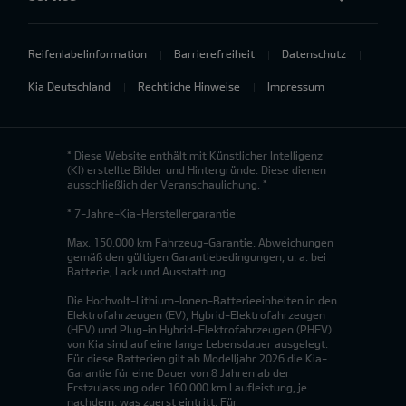
Reifenlabelinformation
Barrierefreiheit
Datenschutz
Kia Deutschland
Rechtliche Hinweise
Impressum
* Diese Website enthält mit Künstlicher Intelligenz
(KI) erstellte Bilder und Hintergründe. Diese dienen
ausschließlich der Veranschaulichung. *
* 7-Jahre-Kia-Herstellergarantie
Max. 150.000 km Fahrzeug-Garantie. Abweichungen
gemäß den gültigen Garantiebedingungen, u. a. bei
Batterie, Lack und Ausstattung.
Die Hochvolt-Lithium-Ionen-Batterieeinheiten in den
Elektrofahrzeugen (EV), Hybrid-Elektrofahrzeugen
(HEV) und Plug-in Hybrid-Elektrofahrzeugen (PHEV)
von Kia sind auf eine lange Lebensdauer ausgelegt.
Für diese Batterien gilt ab Modelljahr 2026 die Kia-
Garantie für eine Dauer von 8 Jahren ab der
Erstzulassung oder 160.000 km Laufleistung, je
nachdem, was zuerst eintritt. Für